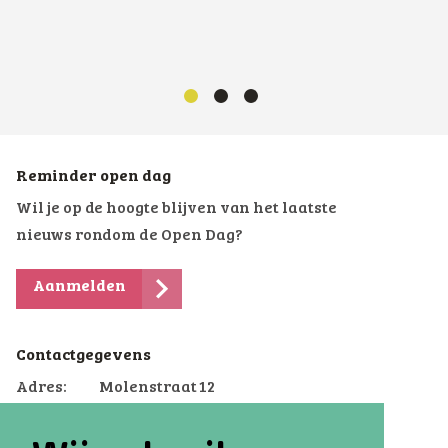
Reminder open dag
Wil je op de hoogte blijven van het laatste
nieuws rondom de Open Dag?
Aanmelden
Contactgegevens
Adres:
Molenstraat 12
9821 PG Oldekerk
Telefoon:
0594-505800