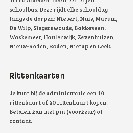
Terra Oldekerk heeft een eigen
schoolbus. Deze rijdt elke schooldag
langs de dorpen: Niebert, Nuis, Marum,
De Wilp, Siegerswoude, Bakkeveen,
Waskemeer, Haulerwijk, Zevenhuizen,
Nieuw-Roden, Roden, Nietap en Leek.
Rittenkaarten
Je kunt bij de administratie een 10
rittenkaart of 40 rittenkaart kopen.
Betalen kan met pin (voorkeur) of
contant.