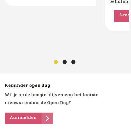
behalen V
Lees
Reminder open dag
Wil je op de hoogte blijven van het laatste
nieuws rondom de Open Dag?
Aanmelden